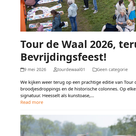
Tour de Waal 2026, ter
Bevrijdingsfeest!
9 mei 2026
tourdewaal01
Geen categorie
We kijken weer terug op een prachtige editie van Tour d
broodjesdroppings en de historische colonnes. Op elke pl
signatuur. Heesselt als kunstoase,…
Read more