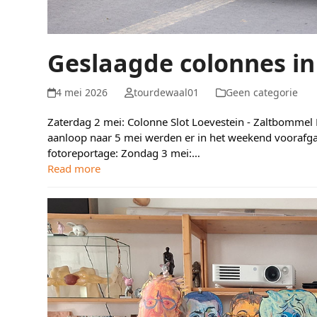
Geslaagde colonnes in
4 mei 2026
tourdewaal01
Geen categorie
Zaterdag 2 mei: Colonne Slot Loevestein - Zaltbommel 
aanloop naar 5 mei werden er in het weekend voorafga
fotoreportage: Zondag 3 mei:…
Read more