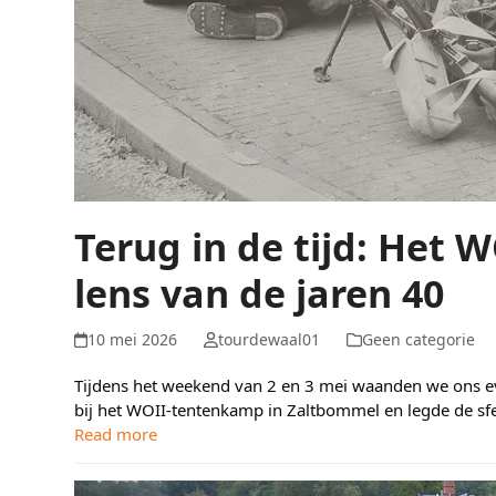
Terug in de tijd: Het
lens van de jaren 40
10 mei 2026
tourdewaal01
Geen categorie
Tijdens het weekend van 2 en 3 mei waanden we ons ev
bij het WOII-tentenkamp in Zaltbommel en legde de sfe
Read more