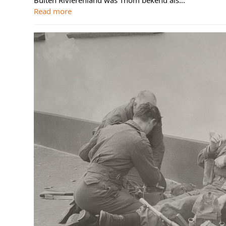
Buiten Rivierenland was Thom bekend als…
Read more