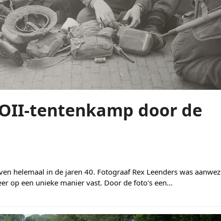
 WOII-tentenkamp door de
en helemaal in de jaren 40. Fotograaf Rex Leenders was aanwez
er op een unieke manier vast. Door de foto's een…