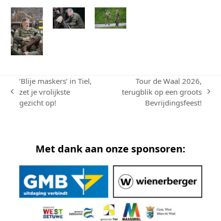
‘Blije maskers’ in Tiel,
Tour de Waal 2026,
zet je vrolijkste
terugblik op een groots
previous
next
gezicht op!
Bevrijdingsfeest!
post:
post:
Met dank aan onze sponsoren: