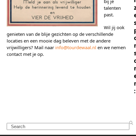
bij je
talenten
past.
Wil jij ook
genieten van de blije gezichten op de verschillende
locaties en een mooie dag beleven met de andere
vrijwilligers? Mail naar
info@tourdewaal.nl
en we nemen
contact met je op.
:
Search