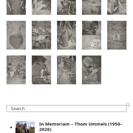
Search
In Memoriam – Thom Ummels (1950–
2026)