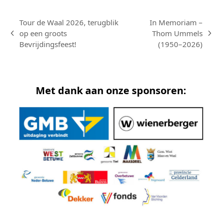
Tour de Waal 2026, terugblik
In Memoriam –
op een groots
Thom Ummels
previous
next
Bevrijdingsfeest!
(1950–2026)
post:
post:
Met dank aan onze sponsoren: