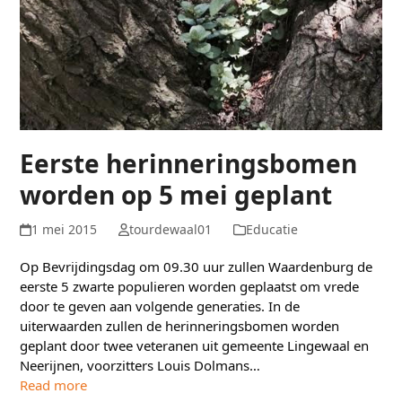
Eerste herinneringsbomen
worden op 5 mei geplant
1 mei 2015
tourdewaal01
Educatie
Op Bevrijdingsdag om 09.30 uur zullen Waardenburg de
eerste 5 zwarte populieren worden geplaatst om vrede
door te geven aan volgende generaties. In de
uiterwaarden zullen de herinneringsbomen worden
geplant door twee veteranen uit gemeente Lingewaal en
Neerijnen, voorzitters Louis Dolmans…
Read more