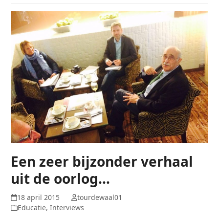
Een zeer bijzonder verhaal
uit de oorlog…
18 april 2015
tourdewaal01
Educatie
,
Interviews