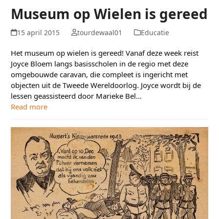
Museum op Wielen is gereed
15 april 2015
tourdewaal01
Educatie
Het museum op wielen is gereed! Vanaf deze week reist
Joyce Bloem langs basisscholen in de regio met deze
omgebouwde caravan, die compleet is ingericht met
objecten uit de Tweede Wereldoorlog. Joyce wordt bij de
lessen geassisteerd door Marieke Bel…
Read more