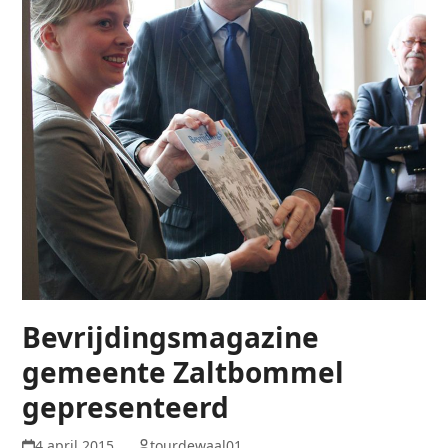
Bevrijdingsmagazine
gemeente Zaltbommel
gepresenteerd
4 april 2015
tourdewaal01