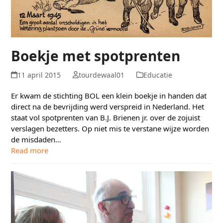
Boekje met spotprenten
11 april 2015
tourdewaal01
Educatie
Er kwam de stichting BOL een klein boekje in handen dat
direct na de bevrijding werd verspreid in Nederland. Het
staat vol spotprenten van B.J. Brienen jr. over de zojuist
verslagen bezetters. Op niet mis te verstane wijze worden
de misdaden…
Read more