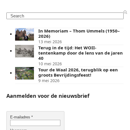
Search
In Memoriam – Thom Ummels (1950–
2026)
13 mei 2026
Terug in de tijd: Het WOII-
tentenkamp door de lens van de jaren
40
10 mei 2026
Tour de Waal 2026, terugblik op een
groots Bevrijdingsfeest!
9 mei 2026
Aanmelden voor de nieuwsbrief