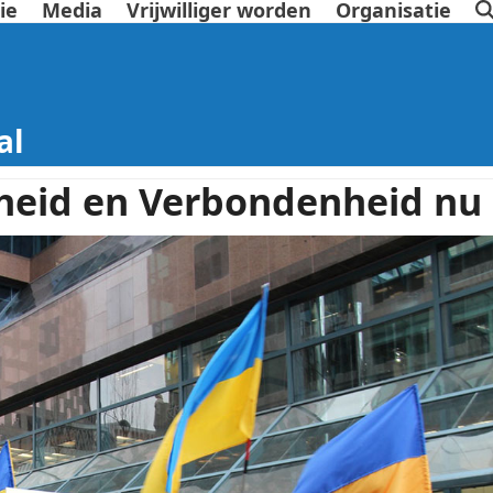
ie
Media
Vrijwilliger worden
Organisatie
al
jheid en Verbondenheid nu