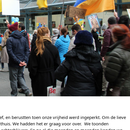
, en berustten toen onze vrijheid werd ingeperkt. Om de lieve
 thuis. We hadden het er graag voor over. We toonden