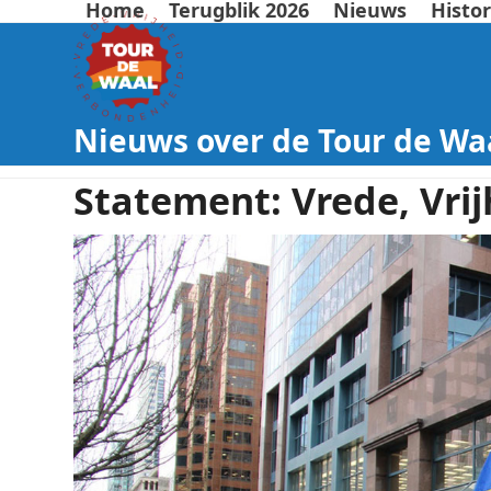
Home
Terugblik 2026
Nieuws
Histor
Nieuws over de Tour de Wa
Statement: Vrede, Vri