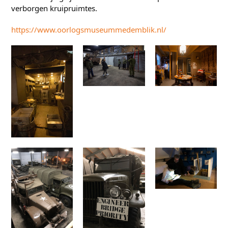
verborgen kruipruimtes.
https://www.oorlogsmuseummedemblik.nl/