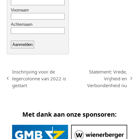
Inschrijving voor de
Statement: Vrede,
legercolonne van 2022 is
Vrijheid en
previous
next
gestart
Verbondenheid nu
post:
post:
Met dank aan onze sponsoren: