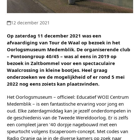
12 december 2021
Op zaterdag 11 december 2021 was een
afvaardiging van Tour de Waal op bezoek in het
Oorlogsmuseum Medemblik. De organiserende club
– Pontoongroup 40/45 – was al eens in 2019 op
bezoek in Zaltbommel voor een spectaculaire
Waalcrossing in kleine bootjes. Heel graag
onderzoeken we de mogelijkheid of er rond 5 mei
2022 nog eens zoiets kan plaatsvinden.
Het Oorlogsmuseum – officieel: Educatief WOII Centrum
Medemblik – is een fantastische ervaring voor jong en
oud. Elke zaterdagmiddag kan je jezelf onderdompelen in
de geschiedenis van de Tweede Wereldoorlog. Er is zelfs
een compleet jaren ’40 dorpje nagebouwd met een
speurtocht volgens Escaperoom-concept. Met codes van
Radio Oranje ga je in de diverse kamers op zoek naar