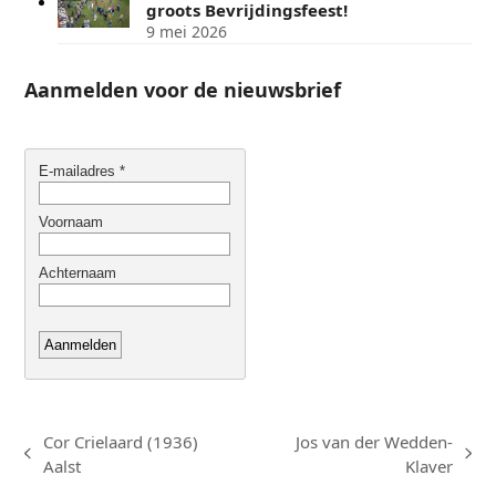
groots Bevrijdingsfeest!
9 mei 2026
Aanmelden voor de nieuwsbrief
Cor Crielaard (1936)
Jos van der Wedden-
previous
next
Aalst
Klaver
post:
post: