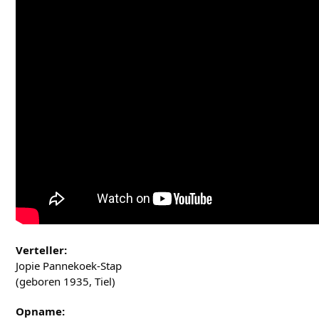
Verteller:
Jopie Pannekoek-Stap
(geboren 1935, Tiel)
Opname: