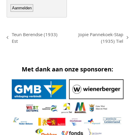
Teun Berendse (1933)
Jopie Pannekoek-Stap
previous
next
Est
(1935) Tiel
post:
post:
Met dank aan onze sponsoren: