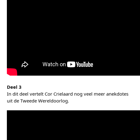
Deel 3
In dit deel vertelt Cor Crielaard nog veel meer anekdotes
uit de Tweede Wereldoorlog.