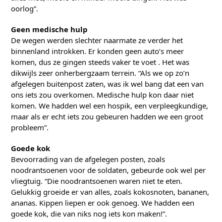
oorlog”.
Geen medische hulp
De wegen werden slechter naarmate ze verder het
binnenland introkken. Er konden geen auto’s meer
komen, dus ze gingen steeds vaker te voet . Het was
dikwijls zeer onherbergzaam terrein. “Als we op zo’n
afgelegen buitenpost zaten, was ik wel bang dat een van
ons iets zou overkomen. Medische hulp kon daar niet
komen. We hadden wel een hospik, een verpleegkundige,
maar als er echt iets zou gebeuren hadden we een groot
probleem”.
Goede kok
Bevoorrading van de afgelegen posten, zoals
noodrantsoenen voor de soldaten, gebeurde ook wel per
vliegtuig. “Die noodrantsoenen waren niet te eten.
Gelukkig groeide er van alles, zoals kokosnoten, bananen,
ananas. Kippen liepen er ook genoeg. We hadden een
goede kok, die van niks nog iets kon maken!”.