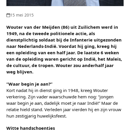
15 mei 2015
Wouter van der Meijden (86) uit Zuilichem werd in
1949, na de tweede politionele actie, als
dienstplichtig soldaat bij de Infanterie uitgezonden
naar Nederlands-Indië. Voordat hij ging, kreeg hij
een opleiding van een half jaar. De laatste 6 weken
van de opleiding waren gericht op Indië, het Maleis,
de cultuur, de tropen. Wouter zou anderhalf jaar
weg blijven.
“Waar begin je aan?”
Kort nadat hij in dienst ging in 1948, kreeg Wouter
verkering. Zijn vader waarschuwde hem nog: “jongen
waar begin je aan, dadelijk moet je naar Indië!” Maar de
relatie hield stand. Verleden jaar vierden hij en zijn vrouw
hun zestigjarig huwelijksfeest.
Witte handschoentjes