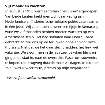
Vijf maanden wachten
In augustus 1950 werd een ‘staakt het vuren’ afgeroepen.
Van beide kanten hield men zich daar keurig aan.
Nederlandse en Indonesische militaire politie zaten samen
in één jeep. “Wij zaten toen al weer een tijdje in Semarang,
waar we vijf maanden hebben moeten wachten op een
Amerikaans schip. Het had soldaten naar Noord-Korea
gebracht en zou ons op de terugweg ophalen voor onze
thuisreis. Niet dat we het daar slecht hadden, het leek wel
vakantie. We zwommen in de Java zee, bekeken films en
gingen de stad in, naar de overdekte Pasar om souvenirs
te kopen. De terugweg duurde maar 21 dagen. In oktober
1950 was ik weer thuis, precies op mijn verjaardag!”.
Tekst en foto: Saskia Weddepohl