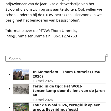
prijswinnaar van de jaarlijkse dichtwedstrijd van het
Stroomhuis om zich bij ons aan te sluiten. Ook willen we
schoolkinderen bij de PTDW betrekken. Hiervoor zijn we
bezig met het benaderen van basisscholen”.
Informatie over de PTDW: Thom Ummels,
info@ummelsenummels.nl, 06-51274753
Search
In Memoriam – Thom Ummels (1950–
2026)
13 mei 2026
Terug in de tijd: Het WOII-
tentenkamp door de lens van de jaren
40
10 mei 2026
Tour de Waal 2026, terugblik op een
groots Bevrijdingsfeest!