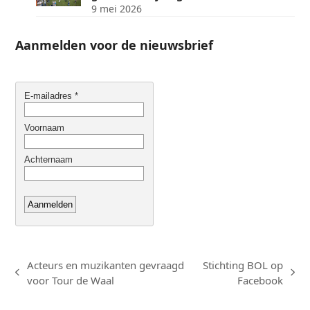
9 mei 2026
Aanmelden voor de nieuwsbrief
Acteurs en muzikanten gevraagd
Stichting BOL op
previous
next
voor Tour de Waal
Facebook
post:
post: