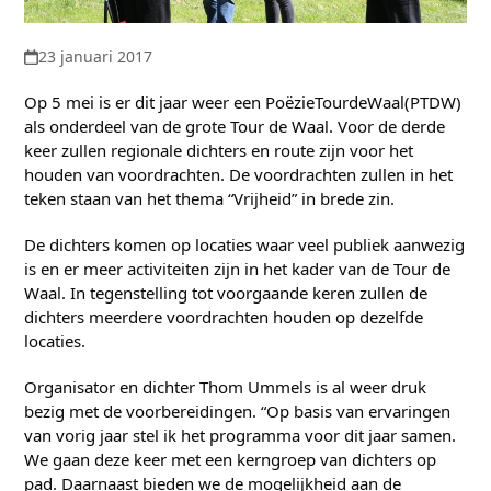
23 januari 2017
Op 5 mei is er dit jaar weer een PoëzieTourdeWaal(PTDW)
als onderdeel van de grote Tour de Waal. Voor de derde
keer zullen regionale dichters en route zijn voor het
houden van voordrachten. De voordrachten zullen in het
teken staan van het thema “Vrijheid” in brede zin.
De dichters komen op locaties waar veel publiek aanwezig
is en er meer activiteiten zijn in het kader van de Tour de
Waal. In tegenstelling tot voorgaande keren zullen de
dichters meerdere voordrachten houden op dezelfde
locaties.
Organisator en dichter Thom Ummels is al weer druk
bezig met de voorbereidingen. “Op basis van ervaringen
van vorig jaar stel ik het programma voor dit jaar samen.
We gaan deze keer met een kerngroep van dichters op
pad. Daarnaast bieden we de mogelijkheid aan de