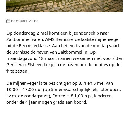
19 maart 2019
Op donderdag 2 mei komt een bijzonder schip naar
Zaltbommel varen: AMS Bernisse, de laatste mijnenveger
uit de Beemsterklasse. Aan het eind van de middag vaart
de Bernisse de haven van Zaltbommel in. Op
maandagavond 18 maart namen we samen met voorzitter
Gerrit van Elst een kijkje in de haven om de puntjes op de
‘i’ te zetten.
De mijnenveger is te bezichtigen op 3, 4 en 5 mei van
10:00 – 17:00 uur (op 5 mei waarschijnlijk iets later open,
i.v.m. de zondagsrust), Entree is € 1,00 p.p., kinderen
onder de 4 jaar mogen gratis aan boord.