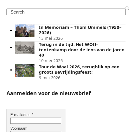
Search
In Memoriam – Thom Ummels (1950–
2026)
13 mei 2026
Terug in de tijd: Het WOII-
tentenkamp door de lens van de jaren
40
10 mei 2026
Tour de Waal 2026, terugblik op een
groots Bevrijdingsfeest!
9 mei 2026
Aanmelden voor de nieuwsbrief