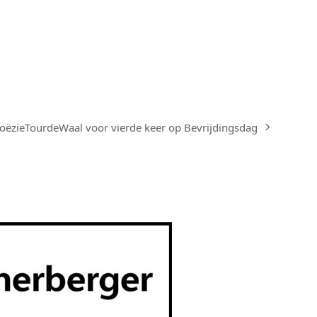
oëzieTourdeWaal voor vierde keer op Bevrijdingsdag
ext
ost: