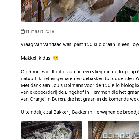
31 maart 2018
Vraag van vandaag was: past 150 kilo graan in een Toyo
Makkelijk dus! 🙂
Op 5 mei wordt dit graan uit een vliegtuig gedropt op 
natuurlijk netjes gemalen en gebakken tot duizenden 
Met dank aan Louis Dolmans voor de 150 Kilo biologisch
van ekoboerderij de Lingehof in Hemmen die het graan
van Oranje’ in Buren, die het graan in de komende wek
Uiteindelijk zal Bakkerij Bakker in Herwijnen de brood