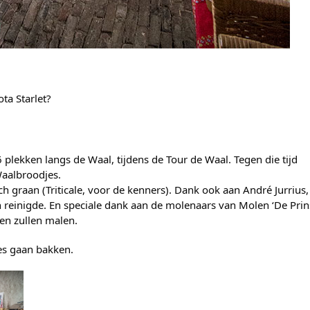
ta Starlet?
6 plekken langs de Waal, tijdens de Tour de Waal.
Tegen die tijd
Waalbroodjes.
 graan (Triticale, voor de kenners). Dank ook aan André Jurrius,
 reinigde. En speciale dank aan de molenaars van Molen ‘De Prin
en zullen malen.
jes gaan bakken.