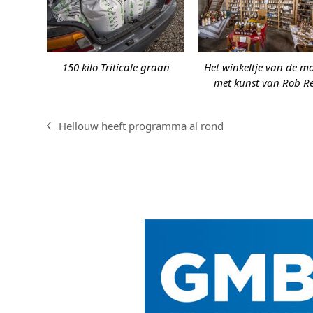
150 kilo Triticale graan
Het winkeltje van de mo
met kunst van Rob Re
Hellouw heeft programma al rond
previous
post: