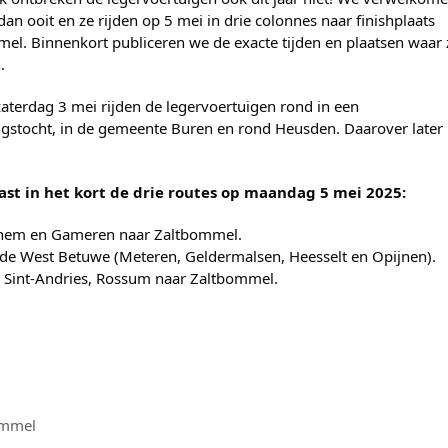
dan ooit en ze rijden op 5 mei in drie colonnes naar finishplaats
el. Binnenkort publiceren we de exacte tijden en plaatsen waar 
.
aterdag 3 mei rijden de legervoertuigen rond in een
ngstocht, in de gemeente Buren en rond Heusden. Daarover later
vast in het kort de drie routes op maandag 5 mei 2025:
lichem en Gameren naar Zaltbommel.
 de West Betuwe (Meteren, Geldermalsen, Heesselt en Opijnen).
t Sint-Andries, Rossum naar Zaltbommel.
ommel