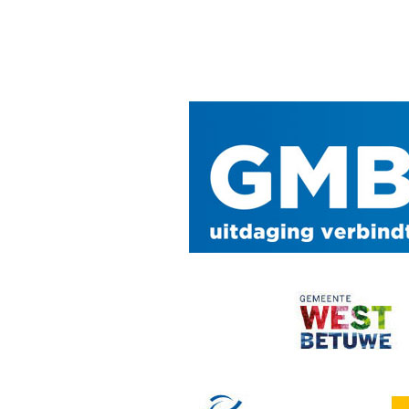
post: