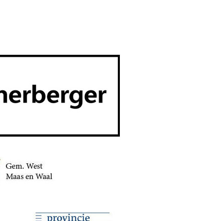
post: