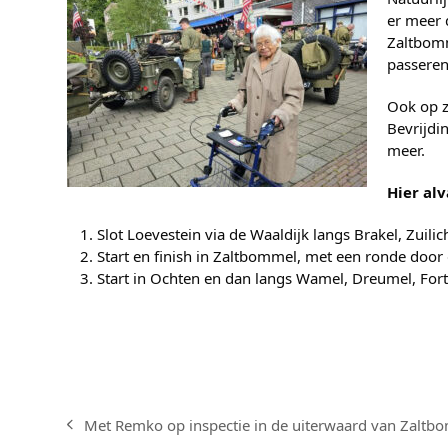
er meer 
Zaltbomm
passeren
Ook op z
Bevrijdi
meer.
Hier al
Slot Loevestein via de Waaldijk langs Brakel, Zui
Start en finish in Zaltbommel, met een ronde door
Start in Ochten en dan langs Wamel, Dreumel, For
Met Remko op inspectie in de uiterwaard van Zaltb
previous