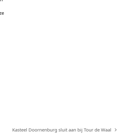
ze
Kasteel Doornenburg sluit aan bij Tour de Waal
next