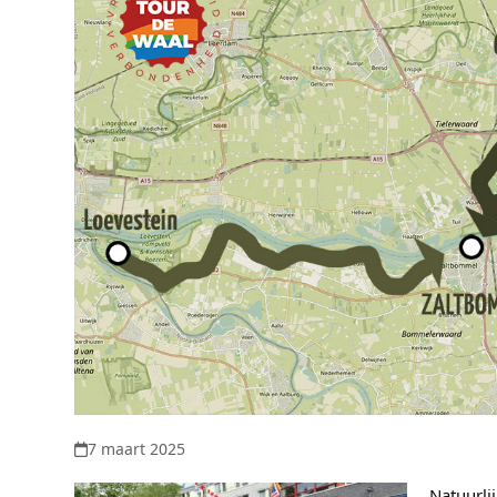
7 maart 2025
Natuurli