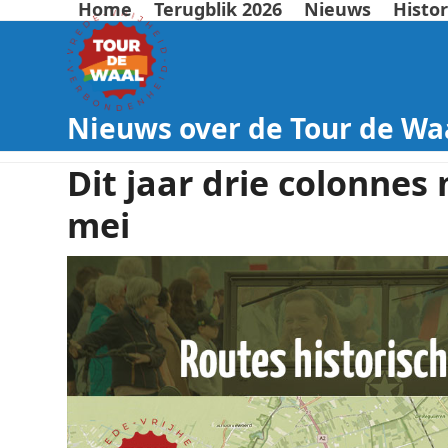
Home
Terugblik 2026
Nieuws
Histor
Nieuws over de Tour de Wa
Dit jaar drie colonnes
mei