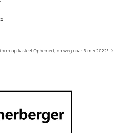
k
ko
storm op kasteel Ophemert, op weg naar 5 mei 2022!