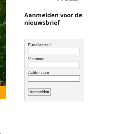
Aanmelden voor de
nieuwsbrief