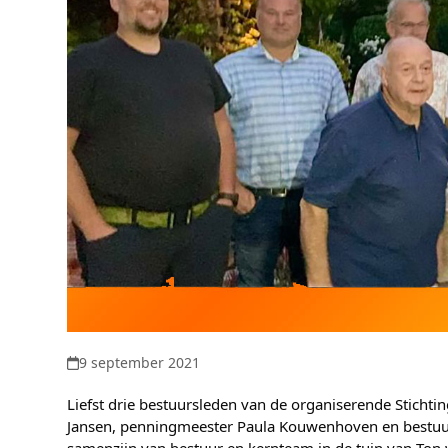
9 september 2021
Liefst drie bestuursleden van de organiserende Stichtin
Jansen, penningmeester Paula Kouwenhoven en bestuursl