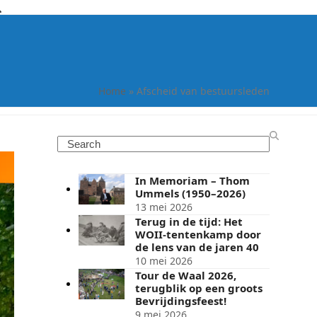
Home
»
Afscheid van bestuursleden
Search
In Memoriam – Thom
Ummels (1950–2026)
13 mei 2026
Terug in de tijd: Het
WOII-tentenkamp door
de lens van de jaren 40
10 mei 2026
Tour de Waal 2026,
terugblik op een groots
Bevrijdingsfeest!
9 mei 2026