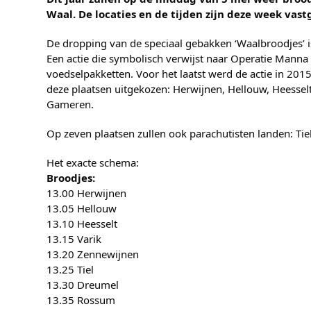
Waal. De locaties en de tijden zijn deze week vast
De dropping van de speciaal gebakken ‘Waalbroodjes’ i
Een actie die symbolisch verwijst naar Operatie Manna
voedselpakketten. Voor het laatst werd de actie in 2015
deze plaatsen uitgekozen: Herwijnen, Hellouw, Heessel
Gameren.
Op zeven plaatsen zullen ook parachutisten landen: Ti
Het exacte schema:
Broodjes:
13.00 Herwijnen
13.05 Hellouw
13.10 Heesselt
13.15 Varik
13.20 Zennewijnen
13.25 Tiel
13.30 Dreumel
13.35 Rossum