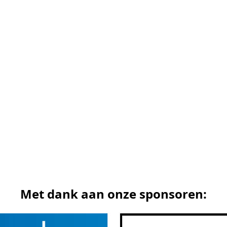
Met dank aan onze sponsoren: