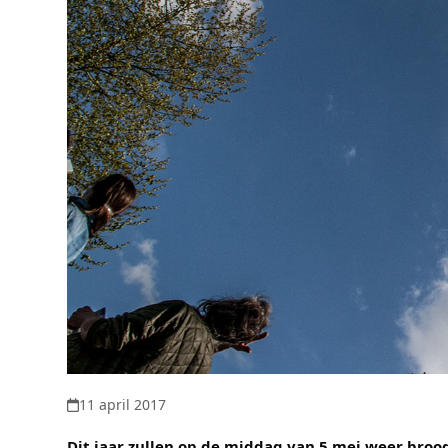
11 april 2017
Dit jaar zullen op de middag van 5 mei weer brood