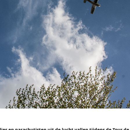
jes en parachutisten uit de lucht vallen tijdens de Tour de