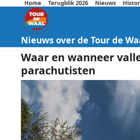
Home
Terugblik 2026
Nieuws
Histor
Nieuws over de Tour de Wa
Waar en wanneer valle
parachutisten