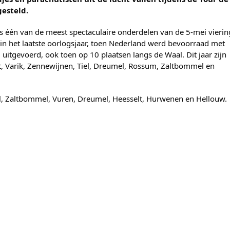
gesteld.
s één van de meest spectaculaire onderdelen van de 5-mei vierin
 in het laatste oorlogsjaar, toen Nederland werd bevoorraad met
 uitgevoerd, ook toen op 10 plaatsen langs de Waal. Dit jaar zijn
t, Varik, Zennewijnen, Tiel, Dreumel, Rossum, Zaltbommel en
el, Zaltbommel, Vuren, Dreumel, Heesselt, Hurwenen en Hellouw.