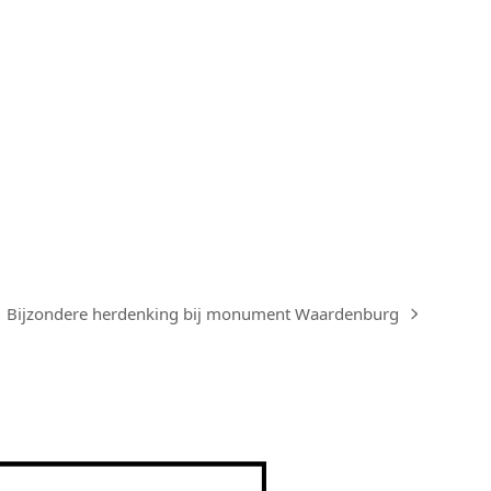
Bijzondere herdenking bij monument Waardenburg
next
post: