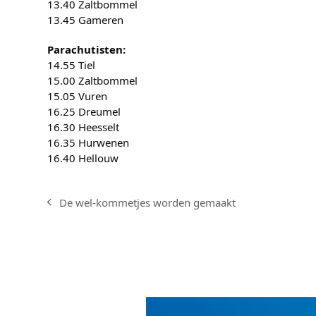
13.40 Zaltbommel
13.45 Gameren
Parachutisten:
14.55 Tiel
15.00 Zaltbommel
15.05 Vuren
16.25 Dreumel
16.30 Heesselt
16.35 Hurwenen
16.40 Hellouw
De wel-kommetjes worden gemaakt
previous
post: