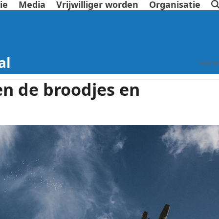
ie
Media
Vrijwilliger worden
Organisatie
al
Home
n de broodjes en