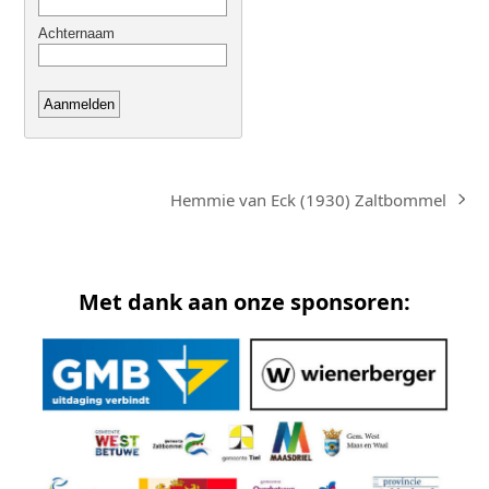
Hemmie van Eck (1930) Zaltbommel
next
post:
Met dank aan onze sponsoren: